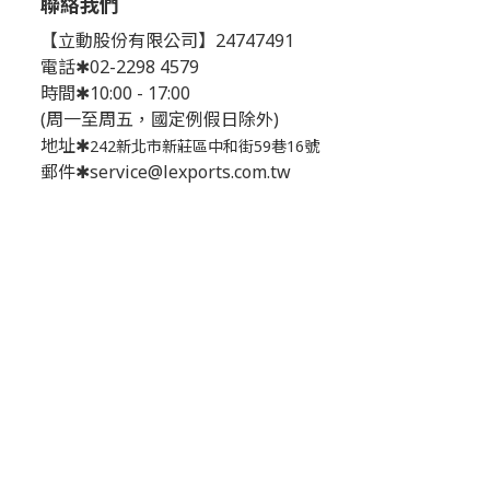
聯絡我們
【立動股份有限公司】24747491
電話✱02-2298 4579
時間✱10:00 - 17:00
(周一至周五，國定例假日除外)
地址✱
242新北市新莊區中和街59巷16號
郵件✱service@lexports.com.tw