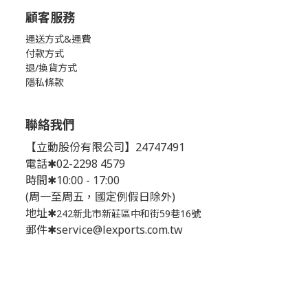
顧客服務
運送方式&運費
付款方式
退/換貨方式
隱私條款
聯絡我們
【立動股份有限公司】24747491
電話✱02-2298 4579
時間✱10:00 - 17:00
(周一至周五，國定例假日除外)
地址✱
242新北市新莊區中和街59巷16號
郵件✱service@lexports.com.tw