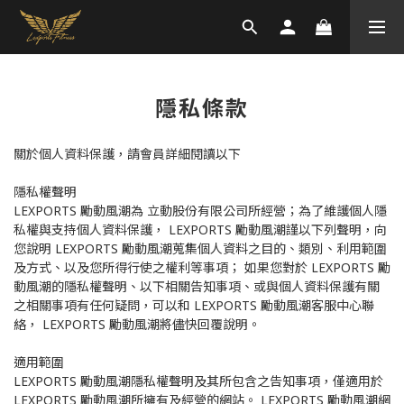
隱私條款
關於個人資料保護，請會員詳細閱讀以下
隱私權聲明
LEXPORTS 勵動風潮為 立動股份有限公司所經營；為了維護個人隱
私權與支持個人資料保護， LEXPORTS 勵動風潮謹以下列聲明，向
您說明 LEXPORTS 勵動風潮蒐集個人資料之目的、類別、利用範圍
及方式、以及您所得行使之權利等事項； 如果您對於 LEXPORTS 勵
動風潮的隱私權聲明、以下相關告知事項、或與個人資料保護有關
之相關事項有任何疑問，可以和 LEXPORTS 勵動風潮客服中心聯
絡， LEXPORTS 勵動風潮將儘快回覆說明。
適用範圍
LEXPORTS 勵動風潮隱私權聲明及其所包含之告知事項，僅適用於
LEXPORTS 勵動風潮所擁有及經營的網站。 LEXPORTS 勵動風潮網