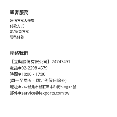
顧客服務
運送方式&運費
付款方式
退/換貨方式
隱私條款
聯絡我們
【立動股份有限公司】24747491
電話✱02-2298 4579
時間✱10:00 - 17:00
(周一至周五，國定例假日除外)
地址✱
242新北市新莊區中和街59巷16號
郵件✱service@lexports.com.tw