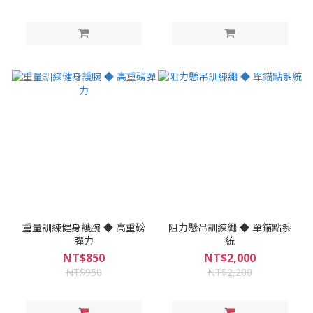
重量訓練健身護腕 ◆ 高重磅
阻力懸吊訓練繩 ◆ 單錨點系
彈力
統
NT$850
NT$2,000
NT$950
NT$2,200