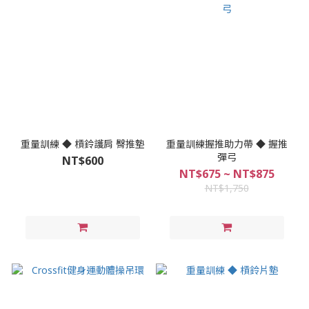
重量訓練 ◆ 槓鈴護肩 臀推墊
重量訓練握推助力帶 ◆ 握推
彈弓
NT$600
NT$675 ~ NT$875
NT$1,750