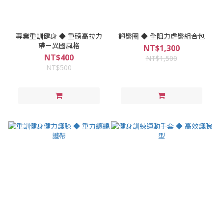
專業重訓健身 ◆ 重磅高拉力
翹臀圈 ◆ 全阻力虐臀組合包
帶－異國風格
NT$1,300
NT$400
NT$1,500
NT$500