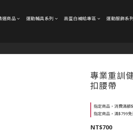
精選商品
運動輔具系列
高蛋白補給專區
運動服飾系
專業重訓健
扣腰帶
指定商品，消費滿額$1
指定商品，滿$799免
NT$700